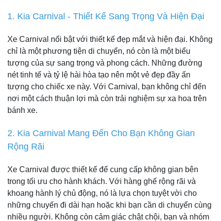
1. Kia Carnival - Thiết Kế Sang Trọng Và Hiện Đại
Xe Carnival nổi bật với thiết kế đẹp mắt và hiện đại. Không
chỉ là một phương tiện di chuyển, nó còn là một biểu
tượng của sự sang trọng và phong cách. Những đường
nét tinh tế và tỷ lệ hài hòa tạo nên một vẻ đẹp đầy ấn
tượng cho chiếc xe này. Với Carnival, bạn không chỉ đến
nơi một cách thuận lợi mà còn trải nghiệm sự xa hoa trên
bánh xe.
2. Kia Carnival Mang Đến Cho Bạn Không Gian
Rộng Rãi
Xe Carnival được thiết kế để cung cấp không gian bên
trong tối ưu cho hành khách. Với hàng ghế rộng rãi và
khoang hành lý chủ động, nó là lựa chọn tuyệt vời cho
những chuyến đi dài hạn hoặc khi bạn cần di chuyển cùng
nhiều người. Không còn cảm giác chật chội, bạn và nhóm