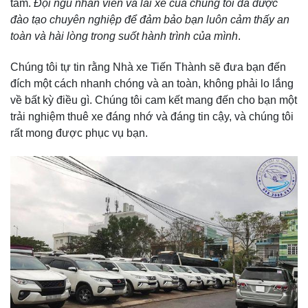
tâm.
Đội ngũ nhân viên và lái xe của chúng tôi đã được
đào tạo chuyên nghiệp để đảm bảo bạn luôn cảm thấy an
toàn và hài lòng trong suốt hành trình của mình
.
Chúng tôi tự tin rằng Nhà xe Tiến Thành sẽ đưa bạn đến
đích một cách nhanh chóng và an toàn, không phải lo lắng
về bất kỳ điều gì. Chúng tôi cam kết mang đến cho bạn một
trải nghiệm thuê xe đáng nhớ và đáng tin cậy, và chúng tôi
rất mong được phục vụ bạn.