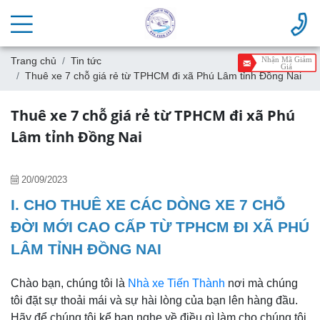
Trang chủ
Tin tức
Nhận Mã Giảm
Giá
Thuê xe 7 chỗ giá rẻ từ TPHCM đi xã Phú Lâm tỉnh Đồng Nai
Thuê xe 7 chỗ giá rẻ từ TPHCM đi xã Phú
Lâm tỉnh Đồng Nai
20/09/2023
I. CHO THUÊ XE CÁC DÒNG XE 7 CHỖ
ĐỜI MỚI CAO CẤP TỪ TPHCM ĐI XÃ PHÚ
LÂM TỈNH ĐỒNG NAI
Chào bạn, chúng tôi là
Nhà xe Tiến Thành
nơi mà chúng
tôi đặt sự thoải mái và sự hài lòng của bạn lên hàng đầu.
Hãy để chúng tôi kể bạn nghe về điều gì làm cho chúng tôi