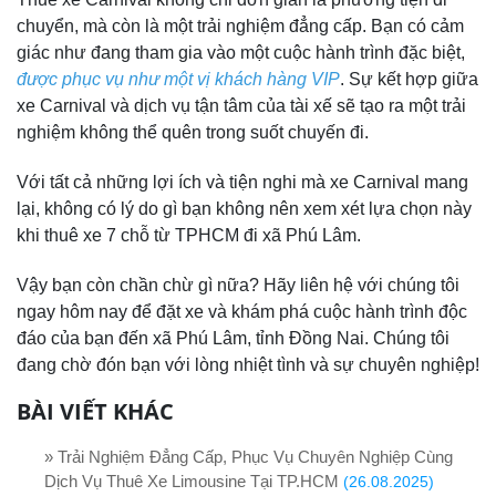
chuyển, mà còn là một trải nghiệm đẳng cấp. Bạn có cảm
giác như đang tham gia vào một cuộc hành trình đặc biệt,
được phục vụ như một vị khách hàng VIP
. Sự kết hợp giữa
xe Carnival và dịch vụ tận tâm của tài xế sẽ tạo ra một trải
nghiệm không thể quên trong suốt chuyến đi.
Với tất cả những lợi ích và tiện nghi mà xe Carnival mang
lại, không có lý do gì bạn không nên xem xét lựa chọn này
khi thuê xe 7 chỗ từ TPHCM đi xã Phú Lâm.
Vậy bạn còn chần chừ gì nữa? Hãy liên hệ với chúng tôi
ngay hôm nay để đặt xe và khám phá cuộc hành trình độc
đáo của bạn đến xã Phú Lâm, tỉnh Đồng Nai. Chúng tôi
đang chờ đón bạn với lòng nhiệt tình và sự chuyên nghiệp!
BÀI VIẾT KHÁC
» Trải Nghiệm Đẳng Cấp, Phục Vụ Chuyên Nghiệp Cùng
Dịch Vụ Thuê Xe Limousine Tại TP.HCM
(26.08.2025)