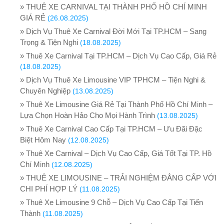
» THUÊ XE CARNIVAL TẠI THÀNH PHỐ HỒ CHÍ MINH
GIÁ RẺ
(26.08.2025)
» Dịch Vụ Thuê Xe Carnival Đời Mới Tại TP.HCM – Sang
Trọng & Tiện Nghi
(18.08.2025)
» Thuê Xe Carnival Tại TP.HCM – Dịch Vụ Cao Cấp, Giá Rẻ
(18.08.2025)
» Dịch Vụ Thuê Xe Limousine VIP TPHCM – Tiện Nghi &
Chuyên Nghiệp
(13.08.2025)
» Thuê Xe Limousine Giá Rẻ Tại Thành Phố Hồ Chí Minh –
Lựa Chọn Hoàn Hảo Cho Mọi Hành Trình
(13.08.2025)
» Thuê Xe Carnival Cao Cấp Tại TP.HCM – Ưu Đãi Đặc
Biệt Hôm Nay
(12.08.2025)
» Thuê Xe Carnival – Dịch Vụ Cao Cấp, Giá Tốt Tại TP. Hồ
Chí Minh
(12.08.2025)
» THUÊ XE LIMOUSINE – TRẢI NGHIỆM ĐẲNG CẤP VỚI
CHI PHÍ HỢP LÝ
(11.08.2025)
» Thuê Xe Limousine 9 Chỗ – Dịch Vụ Cao Cấp Tại Tiến
Thành
(11.08.2025)