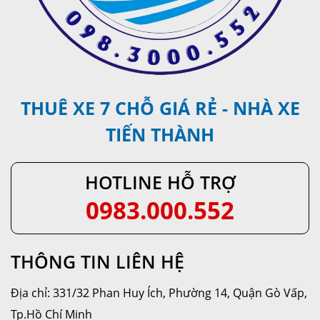
THUÊ XE 7 CHỖ GIÁ RẺ - NHÀ XE
TIẾN THÀNH
HOTLINE HỖ TRỢ
0983.000.552
THÔNG TIN LIÊN HỆ
Địa chỉ: 331/32 Phan Huy Ích, Phường 14, Quận Gò Vấp,
Tp.Hồ Chí Minh