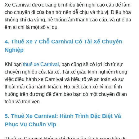
Xe Carnival được trang bị nhiều tiện nghi cao cấp để làm
cho chuyến đi của bạn trở nên dễ chịu và thú vị. Điều hòa
không khí đa vùng, hệ thống âm thanh cao cấp, và ghế da
êm ái chỉ là một số ví dụ.
4. Thuê Xe 7 Chỗ Carnival Có Tài Xế Chuyên
Nghiệp
Khi bạn
thuê xe Carnival
, bạn cũng sẽ có lợi ích từ sự
chuyên nghiệp của tài xế. Tài xế giàu kinh nghiệm trong
việc điều hành xe Carnival và hiểu rõ về an toàn và sự
thoải mái của hành khách. Họ biết cách xử lý mọi tình
huống trên đường để đảm bảo bạn có một chuyến đi an
toàn và trọn vẹn.
5. Thuê Xe Carnival: Hành Trình Đặc Biệt Và
Phục Vụ Chuẩn Vip
Thuê xe Carnival không chỉ đơn giản là phương tiện di