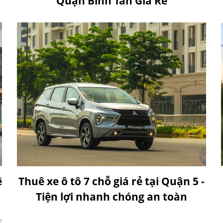
Quận Bình Tân Giá Rẻ
ê
Thuê xe ô tô 7 chỗ giá rẻ tại Quận 5 -
Tiện lợi nhanh chóng an toàn