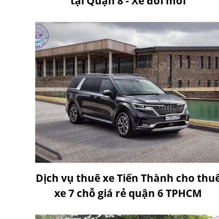
tại Quận 8 - Xe đời mới
Dịch vụ thuê xe Tiến Thành cho thu
xe 7 chỗ giá rẻ quận 6 TPHCM