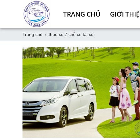
TRANG CHỦ
GIỚI THI
Trang chủ
thuê xe 7 chỗ có tài xế