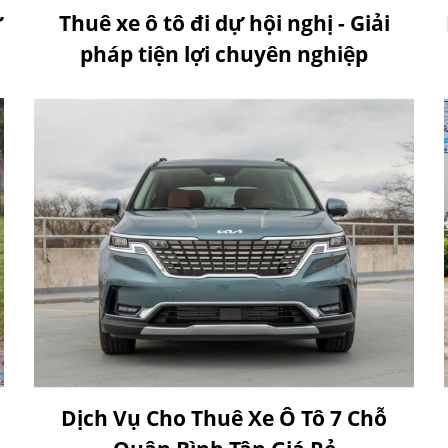
ự
Thuê xe ô tô đi dự hội nghị - Giải
pháp tiện lợi chuyên nghiệp
Dịch Vụ Cho Thuê Xe Ô Tô 7 Chỗ