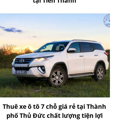
tại Tiến Thành
Thuê xe ô tô 7 chỗ giá rẻ tại Thành
phố Thủ Đức chất lượng tiện lợi