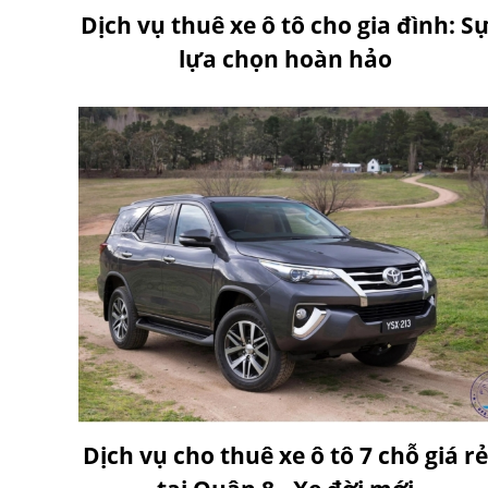
Dịch vụ thuê xe ô tô cho gia đình: S
lựa chọn hoàn hảo
Dịch vụ cho thuê xe ô tô 7 chỗ giá rẻ