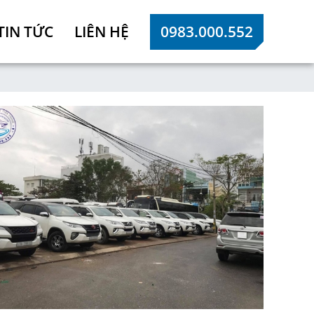
TIN TỨC
LIÊN HỆ
0983.000.552