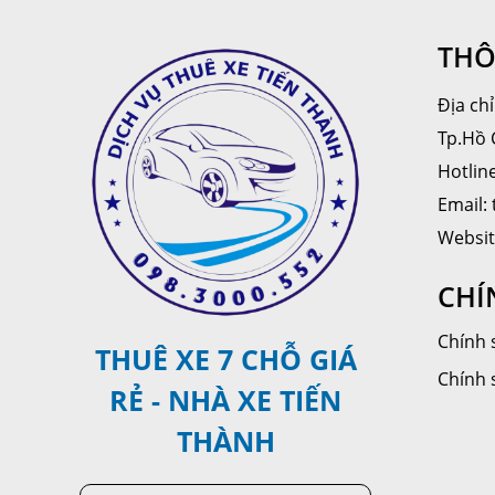
THÔ
Địa ch
Tp.Hồ 
Hotlin
Email:
Websit
CHÍ
Chính 
THUÊ XE 7 CHỖ GIÁ
Chính 
RẺ - NHÀ XE TIẾN
THÀNH