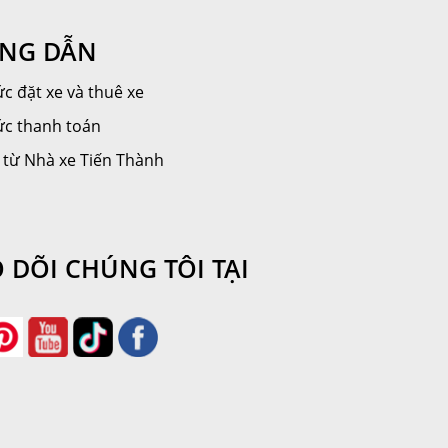
NG DẪN
c đặt xe và thuê xe
ức thanh toán
 từ Nhà xe Tiến Thành
 DÕI CHÚNG TÔI TẠI