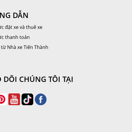
NG DẪN
c đặt xe và thuê xe
ức thanh toán
 từ Nhà xe Tiến Thành
 DÕI CHÚNG TÔI TẠI