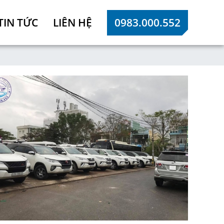
TIN TỨC
LIÊN HỆ
0983.000.552