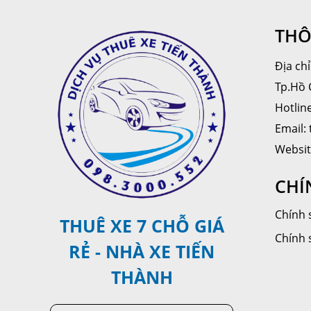
THÔ
Địa ch
Tp.Hồ 
Hotlin
Email:
Websit
CHÍ
Chính 
THUÊ XE 7 CHỖ GIÁ
Chính 
RẺ - NHÀ XE TIẾN
THÀNH