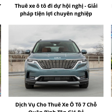
ự
Thuê xe ô tô đi dự hội nghị - Giải
pháp tiện lợi chuyên nghiệp
Dịch Vụ Cho Thuê Xe Ô Tô 7 Chỗ