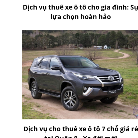
Dịch vụ thuê xe ô tô cho gia đình: S
lựa chọn hoàn hảo
Dịch vụ cho thuê xe ô tô 7 chỗ giá rẻ