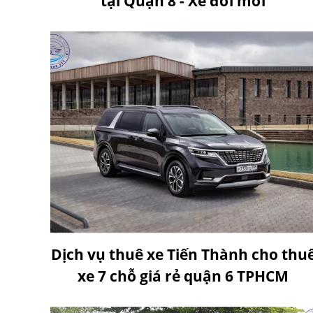
tại Quận 8 - Xe đời mới
Dịch vụ thuê xe Tiến Thành cho thu
xe 7 chỗ giá rẻ quận 6 TPHCM