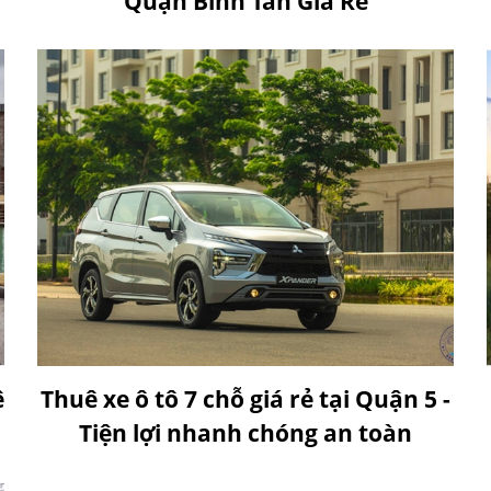
Quận Bình Tân Giá Rẻ
ê
Thuê xe ô tô 7 chỗ giá rẻ tại Quận 5 -
Tiện lợi nhanh chóng an toàn