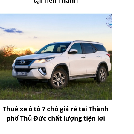
tại Tiến Thành
Thuê xe ô tô 7 chỗ giá rẻ tại Thành
phố Thủ Đức chất lượng tiện lợi