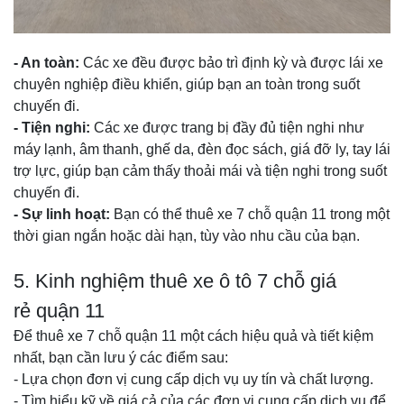
- An toàn:
Các xe đều được bảo trì định kỳ và được lái xe
chuyên nghiệp điều khiển, giúp bạn an toàn trong suốt
chuyến đi.
- Tiện nghi:
Các xe được trang bị đầy đủ tiện nghi như
máy lạnh, âm thanh, ghế da, đèn đọc sách, giá đỡ ly, tay lái
trợ lực, giúp bạn cảm thấy thoải mái và tiện nghi trong suốt
chuyến đi.
- Sự linh hoạt:
Bạn có thể thuê xe 7 chỗ quận 11 trong một
thời gian ngắn hoặc dài hạn, tùy vào nhu cầu của bạn.
5. Kinh nghiệm thuê xe ô tô 7 chỗ giá
rẻ quận 11
Để thuê xe 7 chỗ quận 11 một cách hiệu quả và tiết kiệm
nhất, bạn cần lưu ý các điểm sau:
- Lựa chọn đơn vị cung cấp dịch vụ uy tín và chất lượng.
- Tìm hiểu kỹ về giá cả của các đơn vị cung cấp dịch vụ để