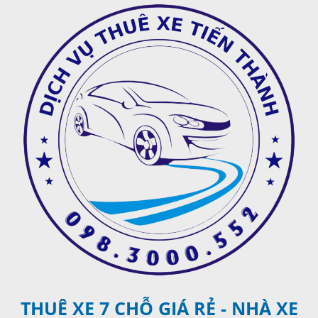
THUÊ XE 7 CHỖ GIÁ RẺ - NHÀ XE