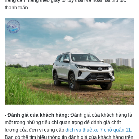
hàng cần mang theo giấy tờ tùy thân và hoàn tất thủ tục
thanh toán.
- Đánh giá của khách hàng:
Đánh giá của khách hàng là
một trong những tiêu chí quan trọng để đánh giá chất
lượng của đơn vị cung cấp
dịch vụ thuê xe 7 chỗ quận 11.
Bạn có thể tìm hiểu thông tin đánh giá của khách hàng trên