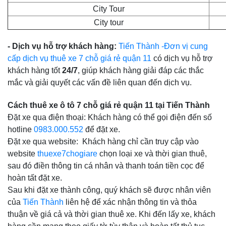
City Tour
City tour
- Dịch vụ hỗ trợ khách hàng:
Tiến Thành -Đơn vị cung
cấp dịch vụ thuê xe 7 chỗ giá rẻ quận 11
có dịch vụ hỗ trợ
khách hàng tốt
24/7
, giúp khách hàng giải đáp các thắc
mắc và giải quyết các vấn đề liên quan đến dịch vụ.
Cách thuê xe ô tô 7 chỗ giá rẻ quận 11 tại Tiến Thành
Đặt xe qua điện thoại: Khách hàng có thể gọi điện đến số
hotline
0983.000.552
để đặt xe.
Đặt xe qua website: Khách hàng chỉ cần truy cập vào
website
thuexe7chogiare
chọn loại xe và thời gian thuê,
sau đó điền thông tin cá nhân và thanh toán tiền cọc để
hoàn tất đặt xe.
Sau khi đặt xe thành công, quý khách sẽ được nhân viên
của
Tiến Thành
liên hệ để xác nhận thông tin và thỏa
thuận về giá cả và thời gian thuê xe. Khi đến lấy xe, khách