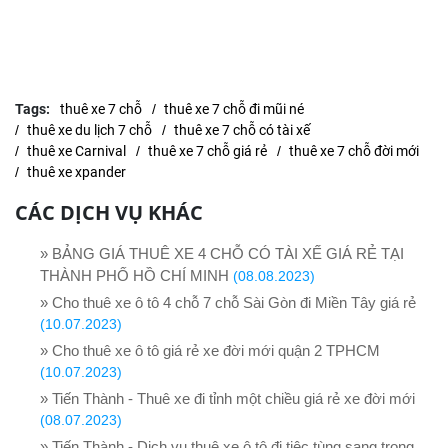
Tags:
thuê xe 7 chỗ
thuê xe 7 chỗ đi mũi né
thuê xe du lịch 7 chỗ
thuê xe 7 chỗ có tài xế
thuê xe Carnival
thuê xe 7 chỗ giá rẻ
thuê xe 7 chỗ đời mới
thuê xe xpander
CÁC DỊCH VỤ KHÁC
» BẢNG GIÁ THUÊ XE 4 CHỖ CÓ TÀI XẾ GIÁ RẺ TẠI
THÀNH PHỐ HỒ CHÍ MINH
(08.08.2023)
» Cho thuê xe ô tô 4 chỗ 7 chỗ Sài Gòn đi Miền Tây giá rẻ
(10.07.2023)
» Cho thuê xe ô tô giá rẻ xe đời mới quận 2 TPHCM
(10.07.2023)
» Tiến Thành - Thuê xe đi tỉnh một chiều giá rẻ xe đời mới
(08.07.2023)
» Tiến Thành - Dịch vụ thuê xe ô tô đi tiệc tùng sang trọng