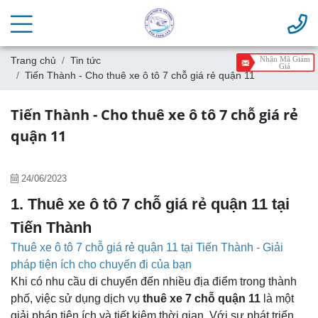
Trang chủ
Tin tức
Nhận Mã Giảm
Giá
Tiến Thành - Cho thuê xe ô tô 7 chỗ giá rẻ quận 11
Tiến Thành - Cho thuê xe ô tô 7 chỗ giá rẻ
quận 11
24/06/2023
1. Thuê xe ô tô 7 chỗ giá rẻ quận 11 tại
Tiến Thành
Thuê xe ô tô 7 chỗ giá rẻ quận 11 tại Tiến Thành - Giải
pháp tiện ích cho chuyến đi của bạn
Khi có nhu cầu di chuyển đến nhiều địa điểm trong thành
phố, việc sử dụng dịch vụ
thuê xe 7 chỗ quận 11
là một
giải pháp tiện ích và tiết kiệm thời gian. Với sự phát triển