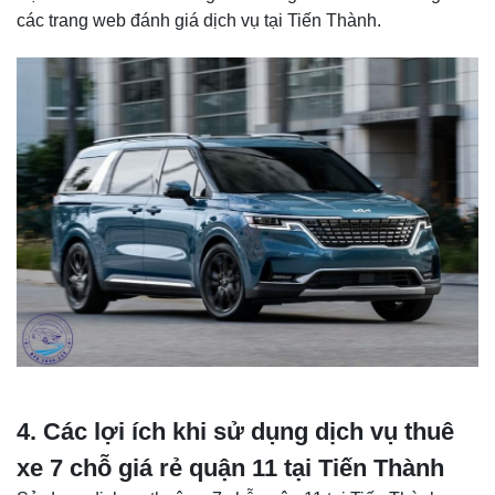
các trang web đánh giá dịch vụ tại Tiến Thành.
4. Các lợi ích khi sử dụng dịch vụ thuê
xe 7 chỗ giá rẻ quận 11 tại Tiến Thành