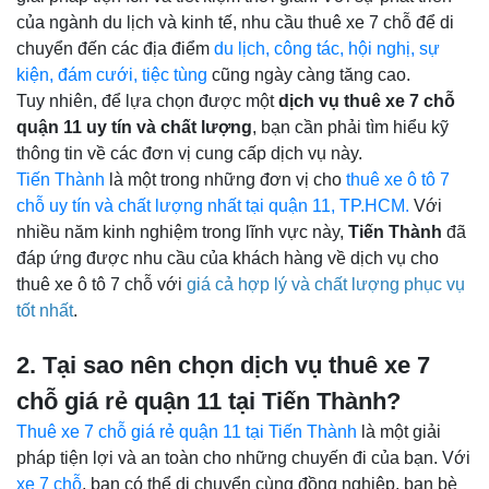
của ngành du lịch và kinh tế, nhu cầu thuê xe 7 chỗ để di
chuyển đến các địa điểm
du lịch, công tác, hội nghị, sự
kiện, đám cưới, tiệc tùng
cũng ngày càng tăng cao.
Tuy nhiên, để lựa chọn được một
dịch vụ thuê xe 7 chỗ
quận 11 uy tín và chất lượng
, bạn cần phải tìm hiểu kỹ
thông tin về các đơn vị cung cấp dịch vụ này.
Tiến Thành
là một trong những đơn vị cho
thuê xe ô tô 7
chỗ uy tín và chất lượng nhất tại quận 11, TP.HCM.
Với
nhiều năm kinh nghiệm trong lĩnh vực này,
Tiến Thành
đã
đáp ứng được nhu cầu của khách hàng về dịch vụ cho
thuê xe ô tô 7 chỗ với
giá cả hợp lý và chất lượng phục vụ
tốt nhất
.
2. Tại sao nên chọn dịch vụ thuê xe 7
chỗ giá rẻ quận 11 tại Tiến Thành?
Thuê xe 7 chỗ giá rẻ quận 11 tại Tiến Thành
là một giải
pháp tiện lợi và an toàn cho những chuyến đi của bạn. Với
xe 7 chỗ
, bạn có thể di chuyển cùng đồng nghiệp, bạn bè