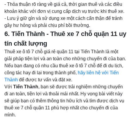
- Thỏa thuận rõ ràng về giá cả, thời gian thuê và các điều
khoản khác với đơn vị cung cấp dịch vụ trước khi thuê xe.
- Lưu ý giữ gìn và sử dụng xe một cách cẩn thận để tránh
gây hư hỏng và phải chịu phí bồi thường.
6. Tiến Thành - Thuê xe 7 chỗ quận 11 uy
tín chất lượng
Thuê xe ô tô 7 chỗ giá rẻ quận 11 tại Tiến Thành là một
giải pháp tiện lợi và an toàn cho những chuyến đi của bạn.
Nếu bạn đang có nhu cầu thuê xe ô tô 7 chỗ để đi du lịch,
công tác hay đi lại trong thành phố,
hãy liên hệ với Tiến
Thành
để được tư vấn và đặt xe.
Với
Tiến Thành
, bạn sẽ được trải nghiệm những chuyến
đi an toàn, tiện lợi và thoải mái nhất. Hy vọng bài viết này
sẽ giúp bạn có thêm thông tin hữu ích và tìm được dịch vụ
thuê xe 7 chỗ quận 11 phù hợp nhất cho chuyến đi của
mình.