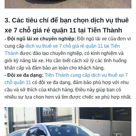
3. Các tiêu chí để bạn chọn dịch vụ thuê
xe 7 chỗ giá rẻ quận 11 tại Tiến Thành
- Đội ngũ lái xe chuyên nghiệp:
Đội ngũ lái xe của đơn vị
cung cấp
dịch vụ thuê xe 7 chỗ giá rẻ quận 11 tại Tiến
Thành
được đào tạo chuyên nghiệp, có kinh nghiệm và
giỏi kỹ năng lái xe. Họ cần biết cách xử lý các tình huống
khẩn cấp và đảm bảo an toàn cho khách hàng.
- Đội xe đa dạng:
Tiến
Thành cung cấp dịch vụ thuê xe 7
chỗ quận 11
có đội xe đa dạng, đảm bảo phù hợp với nhu
cầu và sở thích của khách hàng. Điều này giúp bạn có
nhiều sự lựa chọn hơn và tìm được chiếc xe phù hợp nhất.