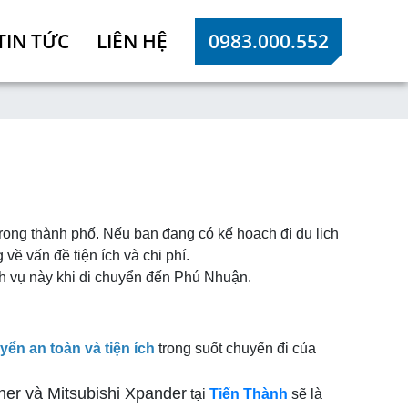
TIN TỨC
LIÊN HỆ
0983.000.552
rong thành phố. Nếu bạn đang có kế hoạch đi du lịch
về vấn đề tiện ích và chi phí.
ịch vụ này khi di chuyển đến Phú Nhuận.
yển an toàn và tiện ích
trong suốt chuyến đi của
uner và Mitsubishi Xpander
tại
Tiến Thành
sẽ là