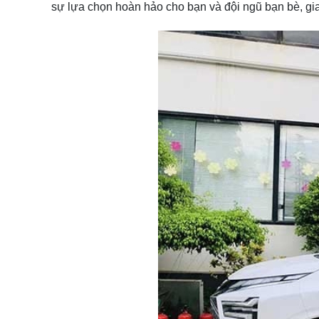
sự lựa chọn hoàn hảo cho bạn và đội ngũ bạn bè, gi