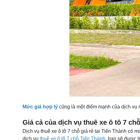
Mức giá hợp lý
cũng là một điểm mạnh của dịch vụ n
Giá cả của dịch vụ thuê xe ô tô 7 chỗ
Dịch vụ thuê xe ô tô 7 chỗ giá rẻ tại Tiến Thành có 
dịch vụ
thuê xe ô tô 7 chỗ Tiến Thành
, bạn sẽ được h