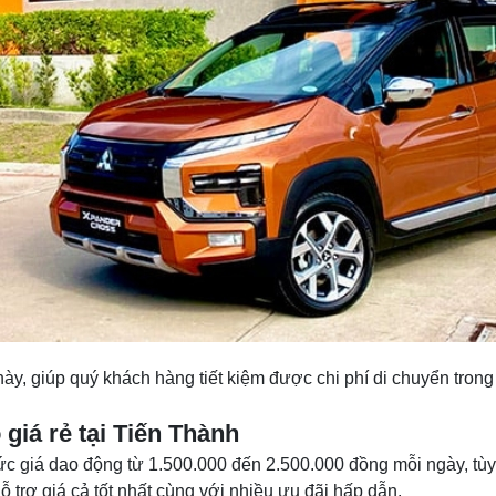
ày, giúp quý khách hàng tiết kiệm được chi phí di chuyển trong
 giá rẻ tại Tiến Thành
mức giá dao động từ 1.500.000 đến 2.500.000 đồng mỗi ngày, tùy 
ỗ trợ giá cả tốt nhất cùng với nhiều ưu đãi hấp dẫn.