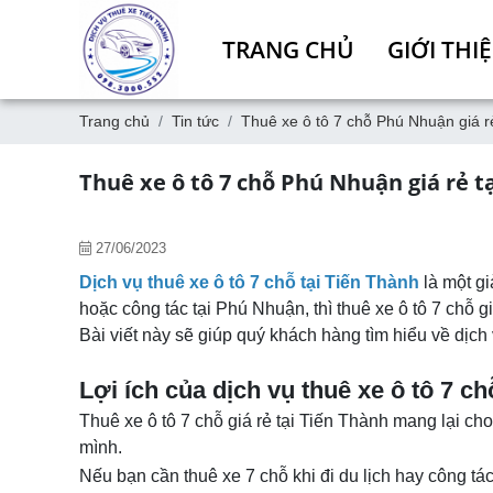
TRANG CHỦ
GIỚI THI
Trang chủ
Tin tức
Thuê xe ô tô 7 chỗ Phú Nhuận giá r
Thuê xe ô tô 7 chỗ Phú Nhuận giá rẻ t
27/06/2023
Dịch vụ thuê xe ô tô 7 chỗ tại Tiến Thành
là một gi
hoặc công tác tại Phú Nhuận, thì thuê xe ô tô 7 chỗ g
Bài viết này sẽ giúp quý khách hàng tìm hiểu về dịch
Lợi ích của dịch vụ thuê xe ô tô 7 ch
Thuê xe ô tô 7 chỗ giá rẻ tại Tiến Thành mang lại cho
mình.
Nếu bạn cần thuê xe 7 chỗ khi đi du lịch hay công t