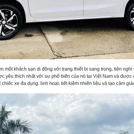
n một khách sạn di động với trang thiết bị sang trọng, tiện nghi
 yêu thích nhất với sự phổ biến của nó tại Việt Nam và được đ
 chiếc xe đa dụng, linh hoạt, tiết kiệm nhiên liệu và tạo cảm gi