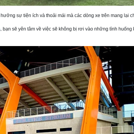
 hưởng sự tiện ích và thoải mái mà các dòng xe trên mang lại c
m
, bạn sẽ yên tâm về việc sẽ không bị rơi vào những tình huống