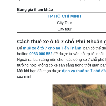
Bảng giá tham khảo
TP HỒ CHÍ MINH
City Tour
City tour
Cách thuê xe ô tô 7 chỗ Phú Nhuận g
Để
thuê xe ô tô 7 chỗ tại Tiến Thành
, bạn có thể d
hotline
0983.000.552
để được tư vấn hỗ trợ tốt nhất.
Ngoài ra, bạn cũng nên chọn các dòng xe 7 chỗ phù 
trường hợp không có xe sẵn sàng trong thời gian bạn 
Một khi bạn đã chọn được
dịch vụ thuê xe 7 chỗ đá
của mình.