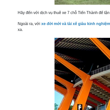
Hãy đến với dịch vụ thuê xe 7 chỗ Tiến Thành để tận
Ngoài ra, với
xe đời mới và tài xế giàu kinh nghiệ
xa.