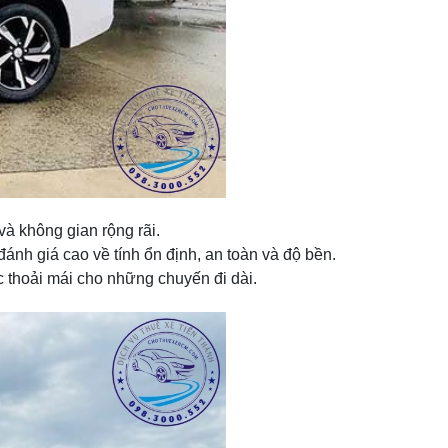
 và không gian rộng rãi.
ánh giá cao về tính ổn định, an toàn và độ bền.
ác thoải mái cho những chuyến đi dài.