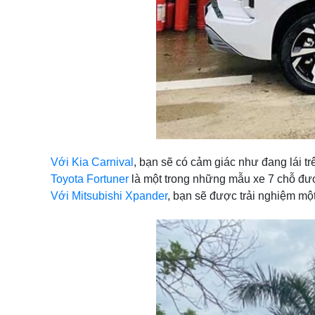
Với Kia Carnival
, bạn sẽ có cảm giác như đang lái trê
Toyota Fortuner
là một trong những mẫu xe 7 chỗ được
Với Mitsubishi Xpander
, bạn sẽ được trải nghiệm một