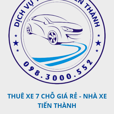
THUÊ XE 7 CHỖ GIÁ RẺ - NHÀ XE
TIẾN THÀNH