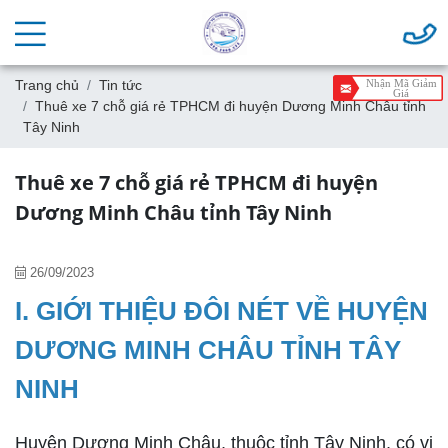
Trang chủ
Tin tức
Nhận Mã Giảm
Giá
Thuê xe 7 chỗ giá rẻ TPHCM đi huyện Dương Minh Châu tỉnh
Tây Ninh
Thuê xe 7 chỗ giá rẻ TPHCM đi huyện
Dương Minh Châu tỉnh Tây Ninh
26/09/2023
I. GIỚI THIỆU ĐÔI NÉT VỀ HUYỆN
DƯƠNG MINH CHÂU TỈNH TÂY
NINH
Huyện Dương Minh Châu, thuộc tỉnh Tây Ninh, có vị