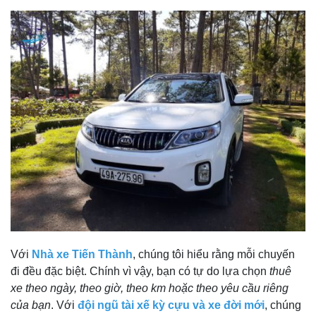
Với
Nhà xe Tiến Thành
, chúng tôi hiểu rằng mỗi chuyến
đi đều đặc biệt. Chính vì vậy, bạn có tự do lựa chọn
thuê
xe theo ngày, theo giờ, theo km hoặc theo yêu cầu riêng
của bạn
. Với
đội ngũ tài xế kỳ cựu và xe đời mới
, chúng