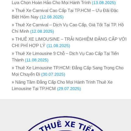
Lựa Chọn Hoàn Hảo Cho Mọi Hành Trình
(13.08.2025)
» Thuê Xe Carnival Cao Cấp Tại TP.HCM – Ưu Đãi Đặc
Biệt Hôm Nay
(12.08.2025)
» Thuê Xe Carnival – Dịch Vụ Cao Cấp, Giá Tốt Tại TP. Hồ
Chí Minh
(12.08.2025)
» THUÊ XE LIMOUSINE – TRẢI NGHIỆM ĐẲNG CẤP VỚI
CHI PHÍ HỢP LÝ
(11.08.2025)
» Thuê Xe Limousine 9 Chỗ – Dịch Vụ Cao Cấp Tại Tiến
Thành
(11.08.2025)
» Thuê Xe Limousine TP.HCM: Đẳng Cấp Sang Trọng Cho
Mọi Chuyến Đi
(30.07.2025)
» Nâng Tầm Đẳng Cấp Cho Mọi Hành Trình Thuê Xe
Limousine Tại TP.HCM
(29.07.2025)