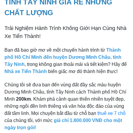
TỈNH TÂY NINH GIÁ RẺ NHƯNG
CHẤT LƯỢNG
Trải Nghiệm Hành Trình Không Giới Hạn Cùng Nhà
Xe Tiến Thành!
Bạn đã bao giờ mơ về một chuyến hành trình từ
Thành
phố Hồ Chí Minh đến huyện Dương Minh Châu, tỉnh
Tây Ninh
, trong không gian thoải mái và tiết kiệm? Hãy để
Nhà xe Tiến Thành
biến giấc mơ đó thành hiện thực!
Chúng tôi sẽ đưa bạn đến vùng đất đầy sắc màu huyện
Dương Minh Châu, tỉnh Tây Ninh cách Thành phố Hồ Chí
Minh
200km
. Khám phá cảnh quan thiên nhiên tuyệt đẹp,
những ngôi đền linh thiêng và văn hóa độc đáo của vùng
đất tâm linh. Mọi chuyện bắt đầu từ chỗ bạn
thuê xe 7 chỗ
của chúng tôi, với mức
giá chỉ 1.800.000 VNĐ cho một
ngày trọn gói!