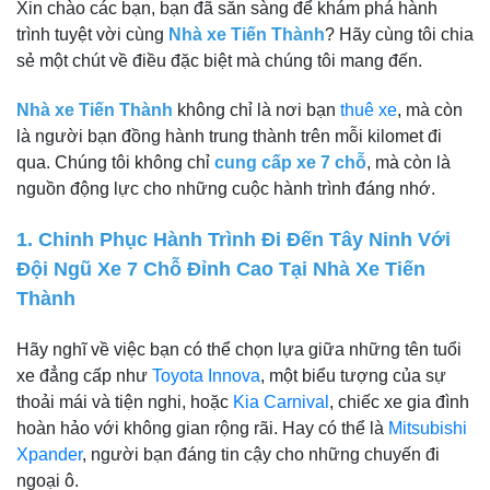
Xin chào các bạn, bạn đã sẵn sàng để khám phá hành
trình tuyệt vời cùng
Nhà xe Tiến Thành
? Hãy cùng tôi chia
sẻ một chút về điều đặc biệt mà chúng tôi mang đến.
Nhà xe Tiến Thành
không chỉ là nơi bạn
thuê xe
, mà còn
là người bạn đồng hành trung thành trên mỗi kilomet đi
qua. Chúng tôi không chỉ
cung cấp xe 7 chỗ
, mà còn là
nguồn động lực cho những cuộc hành trình đáng nhớ.
1. Chinh Phục Hành Trình Đi Đến Tây Ninh Với
Đội Ngũ Xe 7 Chỗ Đỉnh Cao Tại Nhà Xe Tiến
Thành
Hãy nghĩ về việc bạn có thể chọn lựa giữa những tên tuổi
xe đẳng cấp như
Toyota Innova
, một biểu tượng của sự
thoải mái và tiện nghi, hoặc
Kia Carnival
, chiếc xe gia đình
hoàn hảo với không gian rộng rãi. Hay có thể là
Mitsubishi
Xpander
, người bạn đáng tin cậy cho những chuyến đi
ngoại ô.