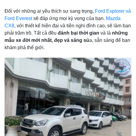
Đối với những ai yêu thích sự sang trọng,
Ford Explorer và
Ford Everest
sẽ đáp ứng mọi kỳ vọng của bạn.
Mazda
CX8
, với thiết kế hiện đại và tiện nghi đỉnh cao, sẽ làm bạn
phải trầm trồ. Tất cả đều
đánh bại thời gian
và là
những
mẫu xe đời mới nhất, đẹp và sáng sủ
a, sẵn sàng để bạn
khám phá thế giới.