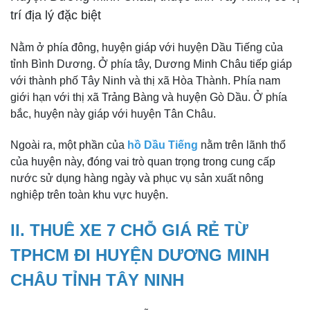
trí địa lý đặc biệt
Nằm ở phía đông, huyện giáp với huyện Dầu Tiếng của
tỉnh Bình Dương. Ở phía tây, Dương Minh Châu tiếp giáp
với thành phố Tây Ninh và thị xã Hòa Thành. Phía nam
giới hạn với thị xã Trảng Bàng và huyện Gò Dầu. Ở phía
bắc, huyện này giáp với huyện Tân Châu.
Ngoài ra, một phần của
hồ Dầu Tiếng
nằm trên lãnh thổ
của huyện này, đóng vai trò quan trọng trong cung cấp
nước sử dụng hàng ngày và phục vụ sản xuất nông
nghiệp trên toàn khu vực huyện.
II. THUÊ XE 7 CHỖ GIÁ RẺ TỪ
TPHCM ĐI HUYỆN DƯƠNG MINH
CHÂU TỈNH TÂY NINH