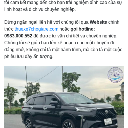
tôi cam kết mang đến cho bạn trải nghiệm đỉnh cao của sự
linh hoạt và dịch vụ chuyên nghiệp.
Đừng ngần ngại liên hệ với chúng tôi qua
Website
chính
thức
thuexe7chogiare.com
hoặc
gọi hotline:
0983.000.552
để được tư vấn chi tiết và chuyên nghiệp.
Chúng tôi sẽ giúp bạn lên kế hoạch cho một chuyến đi
đáng nhớ, không chỉ là một hành trình, mà còn là một cuộc
phiêu lưu đầy ấn tượng.