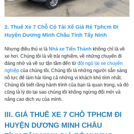
2. Thuê Xe 7 Chỗ Có Tài Xế Giá Rẻ Tphcm Đi
Huyện Dương Minh Châu Tỉnh Tây Ninh
Nhưng điều thú vị là
Nhà xe Tiến Thành
không chỉ là về
xe hơi. Chúng tôi là về trải nghiệm, về những chuyến đi
đáng nhớ và về sự tận tâm đến từ
đội ngũ lái xe chuyên
nghiệp
của chúng tôi. Chúng tôi là những người sẵn sàng
nỗ lực để làm hài lòng cả những vị khách khó tính nhất.
Chúng tôi biết rằng hành trình của bạn là quan trọng, và đó
cũng là lý do tại sao chúng tôi không ngừng đổi mới và
nâng cao dịch vụ của mình.
III. GIÁ THUÊ XE 7 CHỖ TPHCM ĐI
HUYỆN DƯƠNG MINH CHÂU