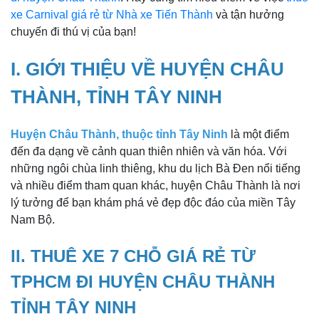
xe Carnival giá rẻ từ Nhà xe Tiến Thành
và tận hưởng
chuyến đi thú vị của bạn!
I. GIỚI THIỆU VỀ HUYỆN CHÂU
THÀNH, TỈNH TÂY NINH
Huyện Châu Thành, thuộc tỉnh Tây Ninh
là một điểm
đến đa dạng về cảnh quan thiên nhiên và văn hóa. Với
những ngôi chùa linh thiêng, khu du lịch Bà Đen nổi tiếng
và nhiều điểm tham quan khác, huyện Châu Thành là nơi
lý tưởng để bạn khám phá vẻ đẹp độc đáo của miền Tây
Nam Bộ.
II. THUÊ XE 7 CHỖ GIÁ RẺ TỪ
TPHCM ĐI HUYỆN CHÂU THÀNH
TỈNH TÂY NINH