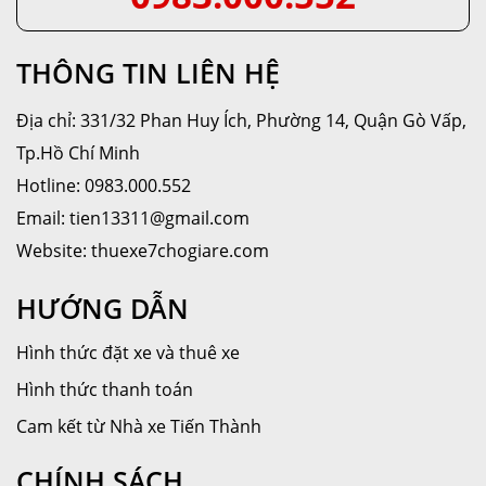
THÔNG TIN LIÊN HỆ
Địa chỉ: 331/32 Phan Huy Ích, Phường 14, Quận Gò Vấp,
Tp.Hồ Chí Minh
Hotline: 0983.000.552
Email: tien13311@gmail.com
Website: thuexe7chogiare.com
HƯỚNG DẪN
Hình thức đặt xe và thuê xe
Hình thức thanh toán
Cam kết từ Nhà xe Tiến Thành
CHÍNH SÁCH