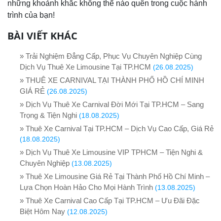
những khoảnh khắc không thể nào quên trong cuộc hành
trình của bạn!
BÀI VIẾT KHÁC
» Trải Nghiệm Đẳng Cấp, Phục Vụ Chuyên Nghiệp Cùng
Dịch Vụ Thuê Xe Limousine Tại TP.HCM
(26.08.2025)
» THUÊ XE CARNIVAL TẠI THÀNH PHỐ HỒ CHÍ MINH
GIÁ RẺ
(26.08.2025)
» Dịch Vụ Thuê Xe Carnival Đời Mới Tại TP.HCM – Sang
Trọng & Tiện Nghi
(18.08.2025)
» Thuê Xe Carnival Tại TP.HCM – Dịch Vụ Cao Cấp, Giá Rẻ
(18.08.2025)
» Dịch Vụ Thuê Xe Limousine VIP TPHCM – Tiện Nghi &
Chuyên Nghiệp
(13.08.2025)
» Thuê Xe Limousine Giá Rẻ Tại Thành Phố Hồ Chí Minh –
Lựa Chọn Hoàn Hảo Cho Mọi Hành Trình
(13.08.2025)
» Thuê Xe Carnival Cao Cấp Tại TP.HCM – Ưu Đãi Đặc
Biệt Hôm Nay
(12.08.2025)