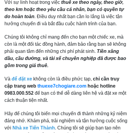
Với sự linh hoạt trong việc
thuê xe theo ngày, theo giờ,
theo km hoặc theo yêu cầu cá nhân, bạn có quyền tự
do hoàn toàn
.
Điều duy nhất bạn cần lo lắng là việc tận
hưởng chuyến đi và bắt đầu cuộc hành trình của bạn.
Chúng tôi không chỉ mang đến cho bạn một chiếc xe, mà
còn là một đối tác đồng hành, đảm bảo rằng bạn sẽ không
phải quan tâm đến những chi phí phát sinh.
Tiền xăng
dầu, cầu đường, và tài xế chuyên nghiệp đã được bao
gồm trong giá thuê.
Và
để đặt xe
không còn là điều phức tạp,
chỉ cần truy
cập trang web
thuexe7chogiare.com
hoặc hotline
0983.000.552
để bạn có thể dễ dàng liên hệ và đặt xe một
cách thuận tiện nhất.
Hãy để chúng tôi biến mọi chuyến đi thành những kỷ niệm
đáng nhớ. Khám phá, trải nghiệm và tận hưởng cuộc sống
với
Nhà xe Tiến Thành
. Chúng tôi sẽ giúp bạn tạo nên