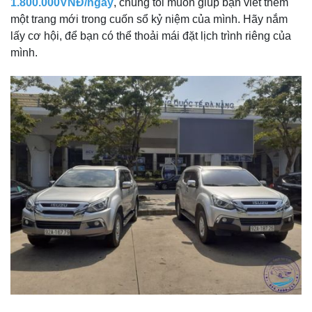
1.800.000VNĐ/ngày
, chúng tôi muốn giúp bạn viết thêm
một trang mới trong cuốn sổ kỷ niệm của mình. Hãy nắm
lấy cơ hội, để bạn có thể thoải mái đặt lịch trình riêng của
mình.