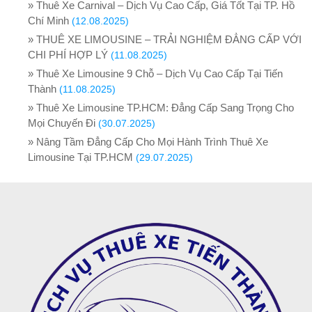
» Thuê Xe Carnival – Dịch Vụ Cao Cấp, Giá Tốt Tại TP. Hồ
Chí Minh
(12.08.2025)
» THUÊ XE LIMOUSINE – TRẢI NGHIỆM ĐẲNG CẤP VỚI
CHI PHÍ HỢP LÝ
(11.08.2025)
» Thuê Xe Limousine 9 Chỗ – Dịch Vụ Cao Cấp Tại Tiến
Thành
(11.08.2025)
» Thuê Xe Limousine TP.HCM: Đẳng Cấp Sang Trọng Cho
Mọi Chuyến Đi
(30.07.2025)
» Nâng Tầm Đẳng Cấp Cho Mọi Hành Trình Thuê Xe
Limousine Tại TP.HCM
(29.07.2025)