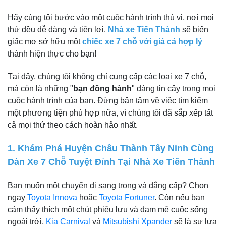
Hãy cùng tôi bước vào một cuộc hành trình thú vị, nơi mọi
thứ đều dễ dàng và tiện lợi.
Nhà xe Tiến Thành
sẽ biến
giấc mơ sở hữu một
chiếc xe 7 chỗ với giá cả hợp lý
thành hiện thực cho bạn!
Tại đây, chúng tôi không chỉ cung cấp các loại xe 7 chỗ,
mà còn là những "
bạn đồng hành
" đáng tin cậy trong mọi
cuộc hành trình của bạn. Đừng bận tâm về việc tìm kiếm
một phương tiện phù hợp nữa, vì chúng tôi đã sắp xếp tất
cả mọi thứ theo cách hoàn hảo nhất.
1. Khám Phá Huyện Châu Thành Tây Ninh Cùng
Dàn Xe 7 Chỗ Tuyệt Đỉnh Tại Nhà Xe Tiến Thành
Bạn muốn một chuyến đi sang trọng và đẳng cấp? Chọn
ngay
Toyota Innova
hoặc
Toyota Fortuner
. Còn nếu bạn
cảm thấy thích một chút phiêu lưu và đam mê cuộc sống
ngoài trời,
Kia Carnival
và
Mitsubishi Xpander
sẽ là sự lựa