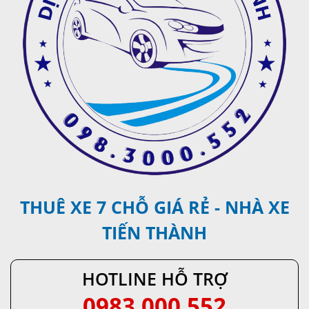
THUÊ XE 7 CHỖ GIÁ RẺ - NHÀ XE
TIẾN THÀNH
HOTLINE HỖ TRỢ
0983.000.552